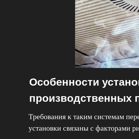
Особенности устано
производственных 
Требования к таким системам пер
установки связаны с факторами р