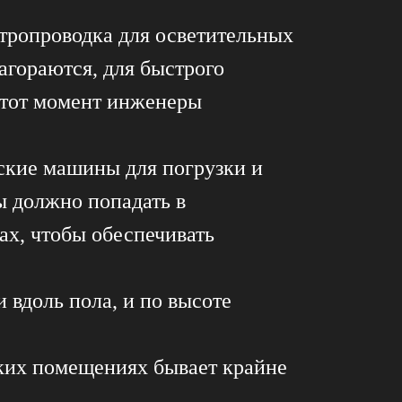
тропроводка для осветительных
агораются, для быстрого
Этот момент инженеры
ские машины для погрузки и
ы должно попадать в
ах, чтобы обеспечивать
 вдоль пола, и по высоте
ких помещениях бывает крайне