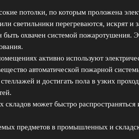
кие потолки, по которым проложена элек
или светильники перегреваются, искрят и з
н быть охвачен системой пожаротушения. 
ования.
омещениях активно используют электриче
 вещество автоматической пожарной систем
теллажей и достигать пола в узких проход
тей.
 складов может быстро распространяться и
емых предметов в промышленных и складс