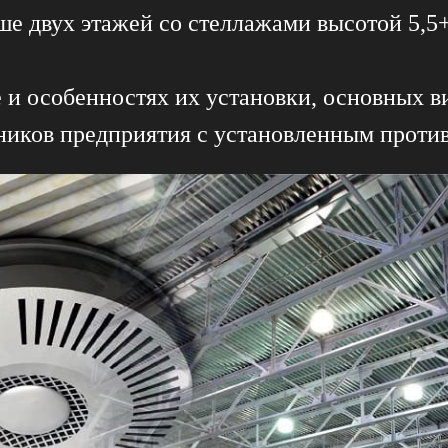
е двух этажей со стеллажами высотой 5,5+
е и особенностях их установки, основных в
дников предприятия с установленным прот