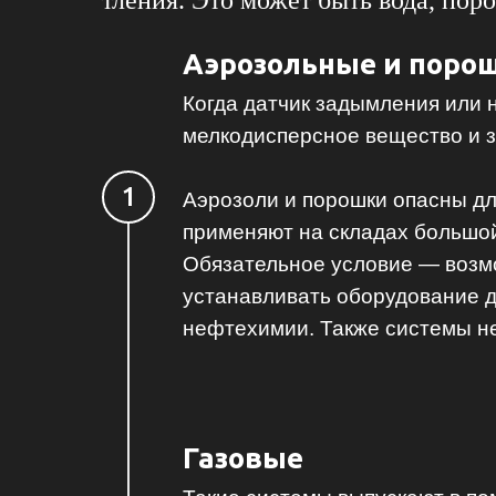
тления. Это может быть вода, поро
Аэрозольные и поро
Когда датчик задымления или 
мелкодисперсное вещество и з
Аэрозоли и порошки опасны для
применяют на складах большо
Обязательное условие — возм
устанавливать оборудование д
нефтехимии. Также системы не
Газовые