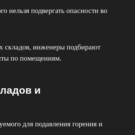
го нельзя подвергать опасности во
х складов, инженеры подбирают
нты по помещениям.
ладов и
уемого для подавления горения и