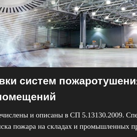
вки систем пожаротушени
помещений
ечислены и описаны в СП 5.13130.2009. С
иска пожара на складах и промышленных п