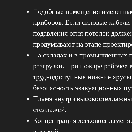
Подобные помещения имеют высо
приборов. Если силовые кабели 
подавления огня потолок долже
продумывают на этапе проектир
На складах и в промышленных п
разгрузки. При пожаре рабочее
труднодоступные нижние ярусы с
безопасность эвакуационных пу
Пламя внутри высокостеллажных
стеллажей.
Концентрация легковоспламеня
высокой.