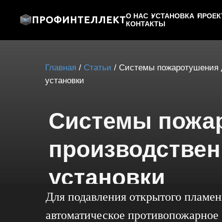
О НАС
УСТАНОВКА
ПРОЕК
ПРОФИНТЕЛЛЕКТ
КОНТАКТЫ
Главная
/
Статьи
/ Системы пожаротушения 
установки
Системы пожар
производствен
установки
Для подавления открытого пламен
автоматическое противопожарное 