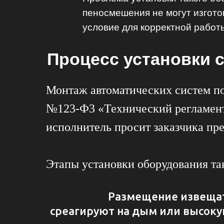
пеносмешения не могут изгот
условие для корректной работ
Процесс установки 
пожаротушения
Монтаж автоматических систем по
№123-Ф3 «Технический регламент 
исполнитель просит заказчика пре
Этапы установки оборудования та
Размещение извеща
среагируют на дым или высоку