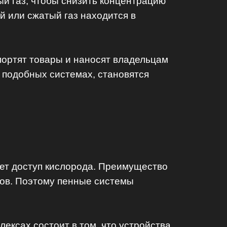
й газ, чтобы снизить концентрацию
й или сжатый газ находится в
 портят товары и наносят владельцам
 подобных системах, становятся
ет доступ кислорода. Преимущество
зов. Поэтому пенные системы
ексах состоит в том, что устройства