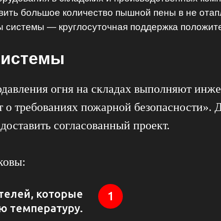
овить большое количество пышной пены в не от
ы системы — круглосуточная поддержка положит
системы
давления огня на складах выполняют инже
о требованиях пожарной безопасности». Д
доставить согласованный проект.
ковы:
телей, которые
ю температуру.