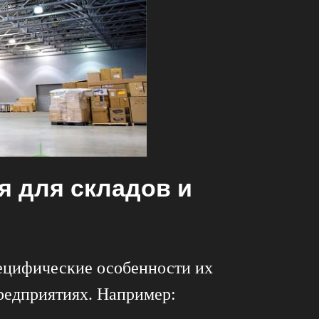
я для складов и
пецифические особенности их
редприятиях. Например: