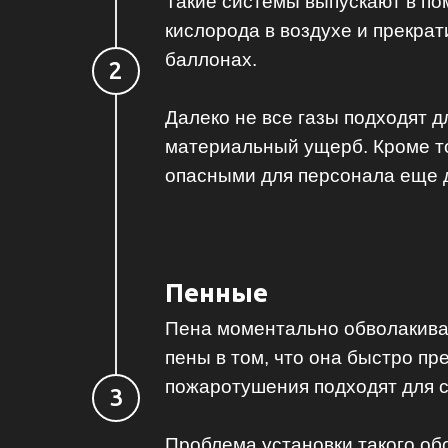
Такие системы выпускают в по
кислорода в воздухе и прекрат
баллонах.
Далеко не все газы подходят д
материальный ущерб. Кроме то
опасными для персонала еще д
Пенные
Пена моментально обволакива
пены в том, что она быстро п
пожаротушения подходят для с
Проблема установки такого обо