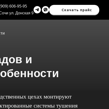
(909) 606-95-95
Скачать прайс
 Сочи ул. Донская 9
сти
дов и
собенности
водственных цехах монтируют
ектированные системы тушения