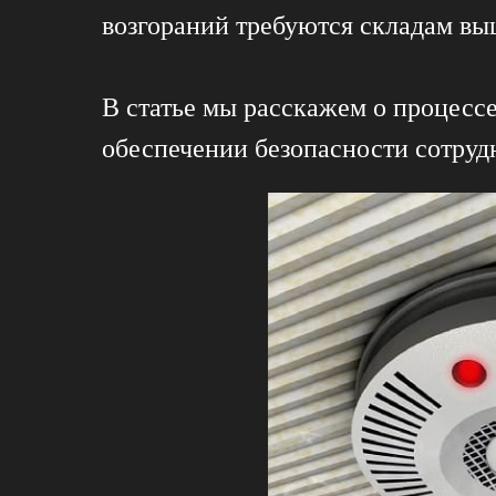
возгораний требуются складам выш
В статье мы расскажем о процесс
обеспечении безопасности сотру