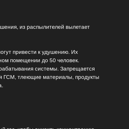
ушения, из распылителей вылетает
огут привести к удушению. Их
ом помещении до 50 человек.
рабатывания системы. Запрещается
ся ГСМ, тлеющие материалы, продукты
а.