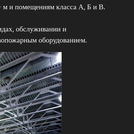
 м и помещениям класса А, Б и В.
идах, обслуживании и
ивопожарным оборудованием.