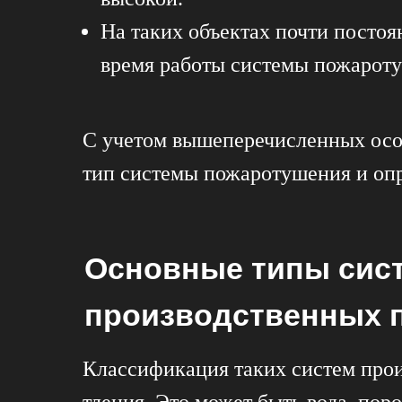
На таких объектах почти постоя
время работы системы пожарот
С учетом вышеперечисленных осо
тип системы пожаротушения и оп
Основные типы сист
производственных 
Классификация таких систем проис