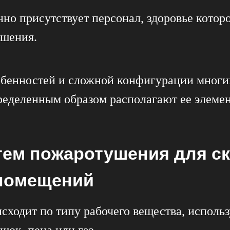
нно присутствует персонал, здоровье которо
ушения.
бенностей и сложной конфигурации многи
ределенным образом располагают ее элеме
ем пожаротушения для ск
помещений
ходит по типу рабочего вещества, использ