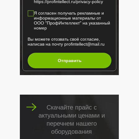
https://profintellect.ru/privacy-policy
Я согласен получать рекламные и
информационные материалы от
ООО "ПрофИнтеллект" на указанный
номер
Вы можете отозвать своё согласие,
написав на почту
profintellect@mail.ru
Отправить
Скачайте прайс с
актуальными ценами и
перечнем нашего
оборудования