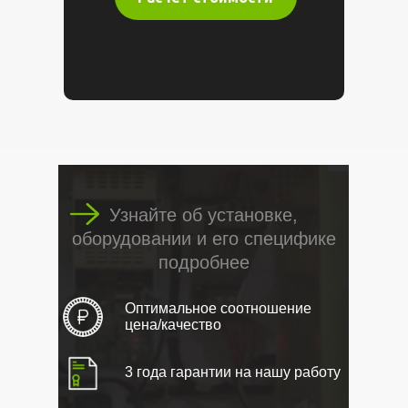
Узнайте об установке,
оборудовании и его специфике
подробнее
Оптимальное соотношение
цена/качество
3 года гарантии на нашу работу