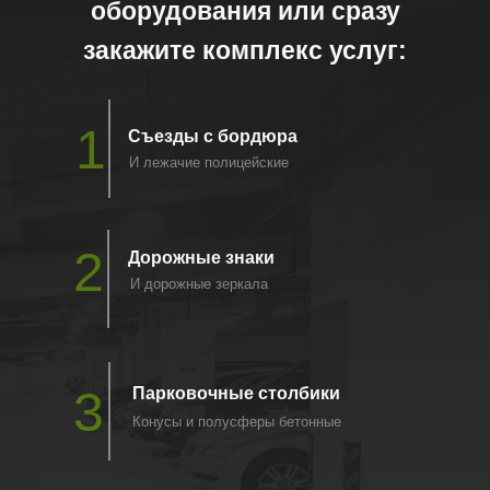
оборудования или сразу
ДОПОЛНИТЕЛЬНОЕ
закажите комплекс услуг:
ОБОРУДОВАНИЕ
Установка любого дополнительного оборудования
1
Съезды с бордюра
для парковок в Сочи по желанию заказчика.
И лежачие полицейские
2
Дорожные знаки
И дорожные зеркала
3
Парковочные столбики
Конусы и полусферы бетонные