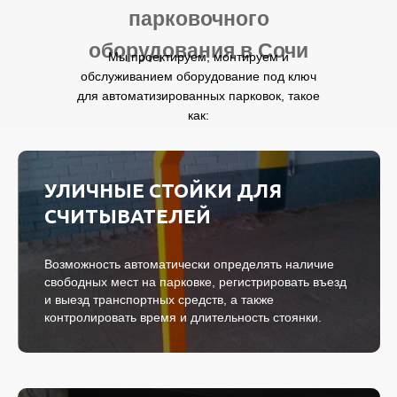
парковочного
оборудования в Сочи
Мы проектируем, монтируем и
обслуживанием оборудование под ключ
для автоматизированных парковок, такое
как:
УЛИЧНЫЕ СТОЙКИ ДЛЯ
СЧИТЫВАТЕЛЕЙ
Возможность автоматически определять наличие
свободных мест на парковке, регистрировать въезд
и выезд транспортных средств, а также
контролировать время и длительность стоянки.